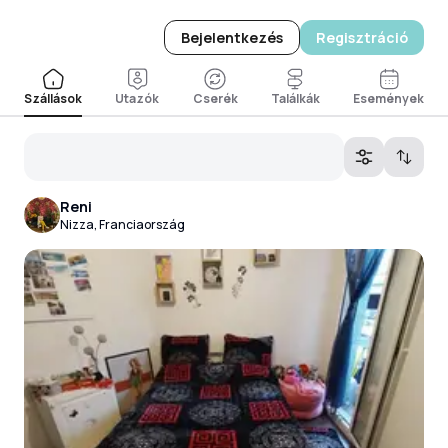
Bejelentkezés
Regisztráció
Szállások
Utazók
Cserék
Találkák
Események
Reni
Nizza, Franciaország