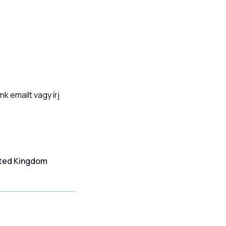
nk emailt vagy írj
nited Kingdom